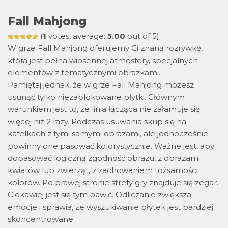
Fall Mahjong
(
1
votes, average:
5.00
out of 5)
W grze Fall Mahjong oferujemy Ci znaną rozrywkę,
która jest pełna wiosennej atmosfery, specjalnych
elementów z tematycznymi obrazkami.
Pamiętaj jednak, że w grze Fall Mahjong możesz
usunąć tylko niezablokowane płytki. Głównym
warunkiem jest to, że linia łącząca nie załamuje się
więcej niż 2 razy. Podczas usuwania skup się na
kafelkach z tymi samymi obrazami, ale jednocześnie
powinny one pasować kolorystycznie. Ważne jest, aby
dopasować logiczną zgodność obrazu, z obrazami
kwiatów lub zwierząt, z zachowaniem tożsamości
kolorów. Po prawej stronie strefy gry znajduje się zegar.
Ciekawiej jest się tym bawić. Odliczanie zwiększa
emocje i sprawia, że ​​wyszukiwanie płytek jest bardziej
skoncentrowane.