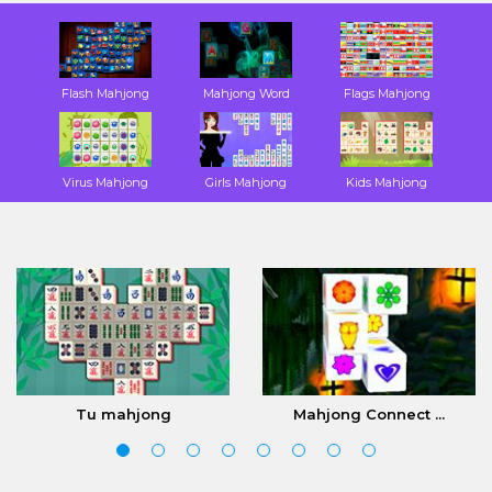
Flash Mahjong
Mahjong Word
Flags Mahjong
Virus Mahjong
Girls Mahjong
Kids Mahjong
Tu mahjong
Mahjong Connect ...