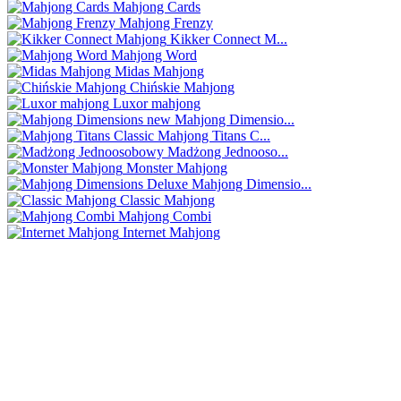
Mahjong Cards
Mahjong Frenzy
Kikker Connect M...
Mahjong Word
Midas Mahjong
Chińskie Mahjong
Luxor mahjong
Mahjong Dimensio...
Mahjong Titans C...
Madżong Jednooso...
Monster Mahjong
Mahjong Dimensio...
Classic Mahjong
Mahjong Combi
Internet Mahjong