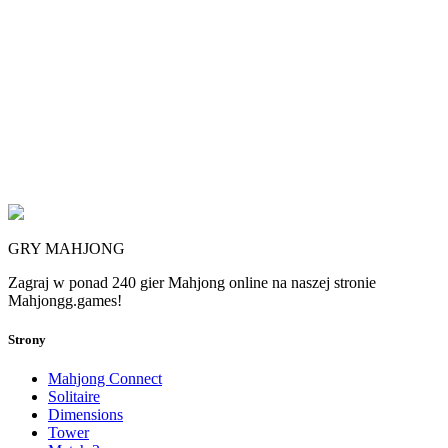
GRY MAHJONG
Zagraj w ponad 240 gier Mahjong online na naszej stronie
Mahjongg.games!
Strony
Mahjong Connect
Solitaire
Dimensions
Tower