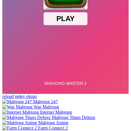
reload
pełny ekran
Mahjong 247
War Mahjong
Internet Mahjong
Mahjong Titans Deluxe
Mahjong Anime
Farm Connect 2