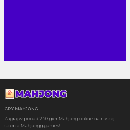
GRY MAHJONG
Zagraj w ponad 240 gier Mahjong online na naszej
stronie Mahjongg.games!