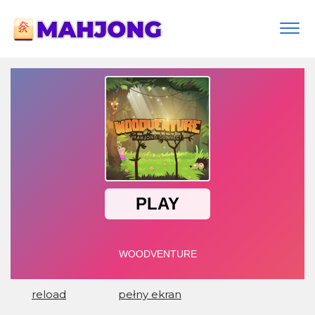
Togg
navi
reload
pełny ekran