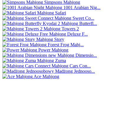
Simpsons Mahjong
1001 Arabian Nig...
Mahjong Safari
Mahjong Sweet Co...
Mahjong Butterfl...
Mahjong Towers 2
Mahjong Deluxe F...
Mahjong Story
Forest Frog Mahj...
Power Mahjong
Mahjong Dimensio...
Mahjong Zuma
Mahjong Cars Con...
Madżong Jednooso...
Ace Mahjong