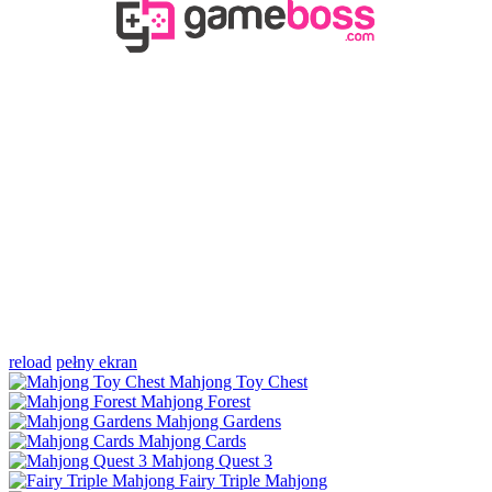
reload
pełny ekran
Mahjong Toy Chest
Mahjong Forest
Mahjong Gardens
Mahjong Cards
Mahjong Quest 3
Fairy Triple Mahjong