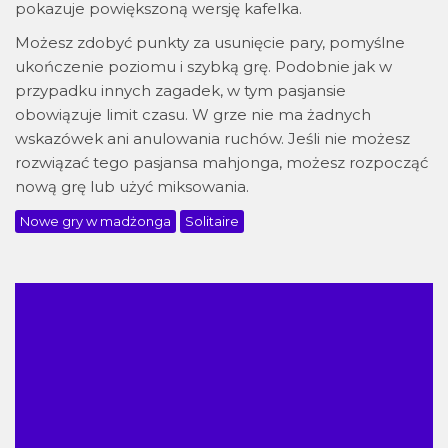
pokazuje powiększoną wersję kafelka.
Możesz zdobyć punkty za usunięcie pary, pomyślne
ukończenie poziomu i szybką grę. Podobnie jak w
przypadku innych zagadek, w tym pasjansie
obowiązuje limit czasu. W grze nie ma żadnych
wskazówek ani anulowania ruchów. Jeśli nie możesz
rozwiązać tego pasjansa mahjonga, możesz rozpocząć
nową grę lub użyć miksowania.
Nowe gry w madżonga
Solitaire