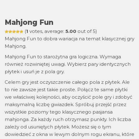
Mahjong Fun
(
1
votes, average:
5.00
out of 5)
Mahjong Fun to dobra wariacja na temat klasycznej gry
Mahjong.
Mahjong Fun to starożytna gra logiczna. Wymaga
również rozwiniętej uwagi. Wybierz pary identycznych
płytek i usuń je z pola gry.
Celem gry jest oczyszczenie całego pola z płytek. Ale
to nie zawsze jest takie proste. Połącz te same płytki
we właściwej kolejności, aby oczyścić pole gry i zdobyć
maksymalną liczbę gwiazdek. Spróbuj przejść przez
wszystkie poziomy tego klasycznego pasjansa
mahjonga. Za każdy ruch otrzymasz punkty. Ich liczba
zależy od usuniętych płytek. Możesz się o tym
dowiedzieć z okna w lewym dolnym rogu ekranu, które