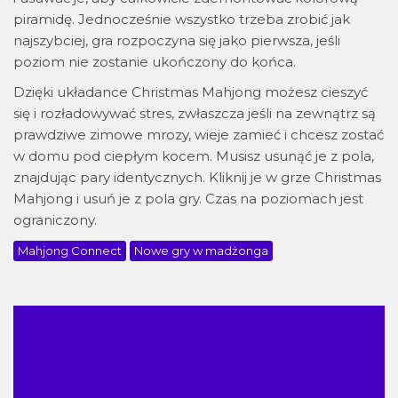
piramidę. Jednocześnie wszystko trzeba zrobić jak
najszybciej, gra rozpoczyna się jako pierwsza, jeśli
poziom nie zostanie ukończony do końca.
Dzięki układance Christmas Mahjong możesz cieszyć
się i rozładowywać stres, zwłaszcza jeśli na zewnątrz są
prawdziwe zimowe mrozy, wieje zamieć i chcesz zostać
w domu pod ciepłym kocem. Musisz usunąć je z pola,
znajdując pary identycznych. Kliknij je w grze Christmas
Mahjong i usuń je z pola gry. Czas na poziomach jest
ograniczony.
Mahjong Connect
Nowe gry w madżonga