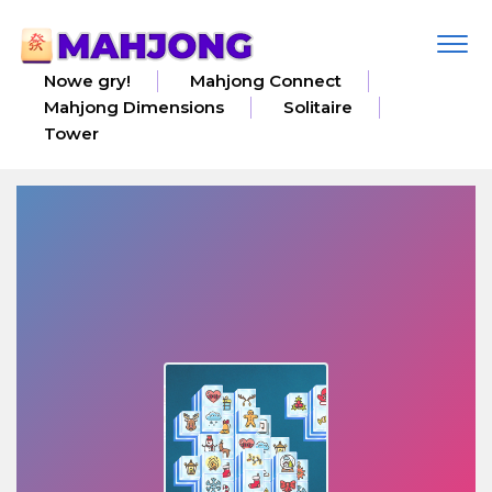
Togg
navi
Nowe gry!
Mahjong Connect
Mahjong Dimensions
Solitaire
Tower