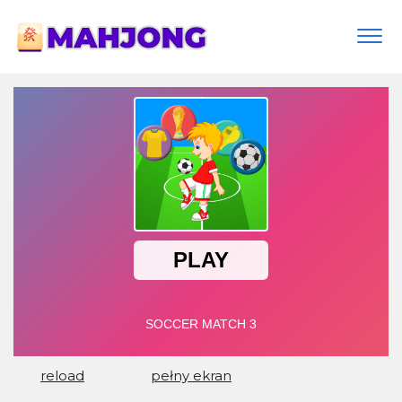
Togg
navi
reload
pełny ekran