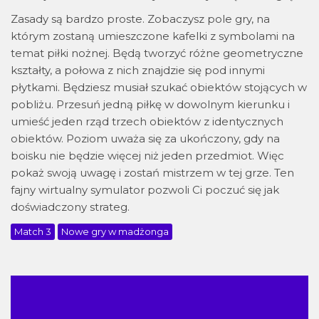
Zasady są bardzo proste. Zobaczysz pole gry, na
którym zostaną umieszczone kafelki z symbolami na
temat piłki nożnej. Będą tworzyć różne geometryczne
kształty, a połowa z nich znajdzie się pod innymi
płytkami. Będziesz musiał szukać obiektów stojących w
pobliżu. Przesuń jedną piłkę w dowolnym kierunku i
umieść jeden rząd trzech obiektów z identycznych
obiektów. Poziom uważa się za ukończony, gdy na
boisku nie będzie więcej niż jeden przedmiot. Więc
pokaż swoją uwagę i zostań mistrzem w tej grze. Ten
fajny wirtualny symulator pozwoli Ci poczuć się jak
doświadczony strateg.
Match 3
Nowe gry w madżonga