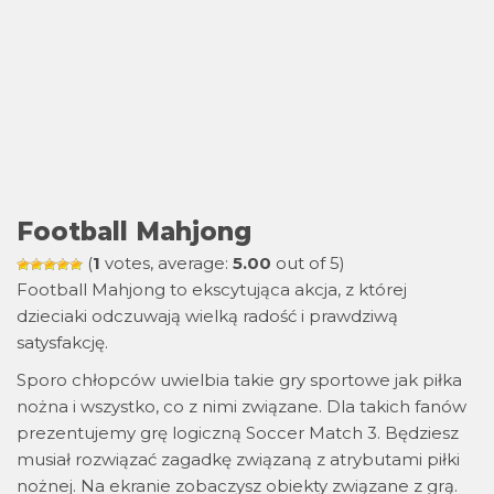
Football Mahjong
(
1
votes, average:
5.00
out of 5)
Football Mahjong to ekscytująca akcja, z której
dzieciaki odczuwają wielką radość i prawdziwą
satysfakcję.
Sporo chłopców uwielbia takie gry sportowe jak piłka
nożna i wszystko, co z nimi związane. Dla takich fanów
prezentujemy grę logiczną Soccer Match 3. Będziesz
musiał rozwiązać zagadkę związaną z atrybutami piłki
nożnej. Na ekranie zobaczysz obiekty związane z grą.