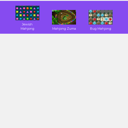
Jewish
Mahjong
Mahjong Zuma
Bug Mahjong