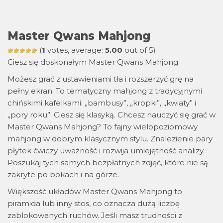
Master Qwans Mahjong
(
1
votes, average:
5.00
out of 5)
Ciesz się doskonałym Master Qwans Mahjong.
Możesz grać z ustawieniami tła i rozszerzyć grę na
pełny ekran. To tematyczny mahjong z tradycyjnymi
chińskimi kafelkami: „bambusy”, „kropki”, „kwiaty” i
„pory roku”. Ciesz się klasyką. Chcesz nauczyć się grać w
Master Qwans Mahjong? To fajny wielopoziomowy
mahjong w dobrym klasycznym stylu. Znalezienie pary
płytek ćwiczy uważność i rozwija umiejętność analizy.
Poszukaj tych samych bezpłatnych zdjęć, które nie są
zakryte po bokach i na górze.
Większość układów Master Qwans Mahjong to
piramida lub inny stos, co oznacza dużą liczbę
zablokowanych ruchów. Jeśli masz trudności z