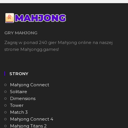
GRY MAHJONG
Zagraj w ponad 240 gier Mahjong online na naszej
stronie Mahjongg.games!
STRONY
Mahjong Connect
Solitaire
Dimensions
Tower
Match 3
Mahjong Connect 4
Mahjong Titans 2