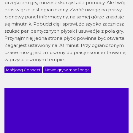
przejściem gry, możesz skorzystać z pomocy. Ale twój
czas w grze jest ograniczony. Zwróć uwagę na prawy
pionowy panel informacyjny, na samej górze znajduje
się minutnik. Pobudzi cię i sprawi, że szybko zaczniesz
szukać par identycznych płytek i usuwać je z pola gry.
Przynajmniej jedna strona płytki powinna być otwarta.
Zegar jest ustawiony na 20 minut. Przy ograniczonym
czasie mózg jest zmuszony do pracy skoncentrowanej
w przyspieszonym tempie.
Mahjong Connect
Nowe gry w madżonga